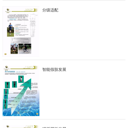
分级适配
智能假肢发展